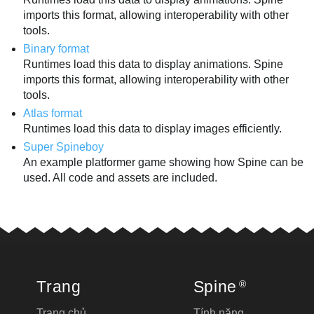
imports this format, allowing interoperability with other
tools.
Binary format
Runtimes load this data to display animations. Spine
imports this format, allowing interoperability with other
tools.
Atlas format
Runtimes load this data to display images efficiently.
Super Spineboy
An example platformer game showing how Spine can be
used. All code and assets are included.
Trang
Spine
®
Trang chủ
Tính năng