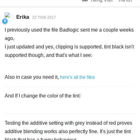
Erika
22 Th06 2017
I previously used the file Badlogic sent me a couple weeks
ago,
I just updated and yes, clipping is supported, tint black isn't
supported though, and that's what I see:
Also in case you need it,
here's all the files
And If I change the color of the tint:
Testing the additive setting with grey instead of red proves
additive blending works also perfectly fine. It's just the tint
black that has a funny behaviour...