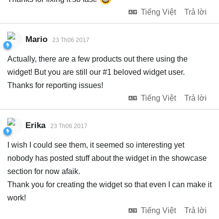
Tiếng Việt
Trả lời
Mario
23 Th06 2017
Actually, there are a few products out there using the
widget! But you are still our #1 beloved widget user.
Thanks for reporting issues!
Tiếng Việt
Trả lời
Erika
23 Th06 2017
I wish I could see them, it seemed so interesting yet
nobody has posted stuff about the widget in the showcase
section for now afaik.
Thank you for creating the widget so that even I can make it
work!
Tiếng Việt
Trả lời