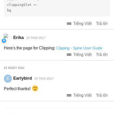
clippingSlot <-

Tiếng Việt
Trả lời
Erika
29 Th09 2017
Here's the page for Clipping:
Clipping - Spine User Guide
Tiếng Việt
Trả lời
21 NGÀY
SAU
Earlybird
E
20 Th10 2017
Perfect thanks!
Tiếng Việt
Trả lời