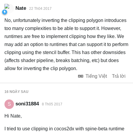
Nate
22 Th04 2017
No, unfortunately inverting the clipping polygon introduces
too many complexities to be able to support it. However,
runtimes are free to implement clipping how they like. We
may add an option to runtimes that can support it to perform
clipping using the stencil buffer. This has other downsides
(affects shader pipeline, breaks batching, etc) but does
allow for inverting the clip polygon.
Tiếng Việt
Trả lời
16 NGÀY
SAU
soni31884
S
8 Th05 2017
Hi Nate,
I tried to use clipping in cocos2dx with spine-beta runtime