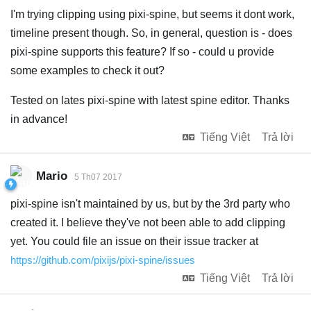
I'm trying clipping using pixi-spine, but seems it dont work,
timeline present though. So, in general, question is - does
pixi-spine supports this feature? If so - could u provide
some examples to check it out?
Tested on lates pixi-spine with latest spine editor. Thanks
in advance!
Tiếng Việt
Trả lời
Mario
5 Th07 2017
pixi-spine isn't maintained by us, but by the 3rd party who
created it. I believe they've not been able to add clipping
yet. You could file an issue on their issue tracker at
https://github.com/pixijs/pixi-spine/issues
Tiếng Việt
Trả lời