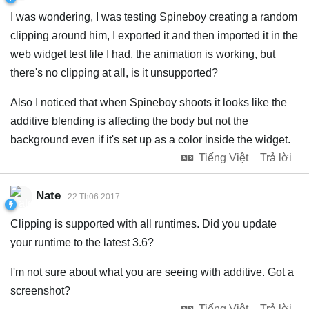
I was wondering, I was testing Spineboy creating a random
clipping around him, I exported it and then imported it in the
web widget test file I had, the animation is working, but
there's no clipping at all, is it unsupported?
Also I noticed that when Spineboy shoots it looks like the
additive blending is affecting the body but not the
background even if it's set up as a color inside the widget.
Tiếng Việt
Trả lời
Nate
22 Th06 2017
Clipping is supported with all runtimes. Did you update
your runtime to the latest 3.6?
I'm not sure about what you are seeing with additive. Got a
screenshot?
Tiếng Việt
Trả lời