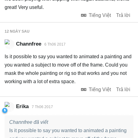
great! Very useful.
Tiếng Việt
Trả lời
12 NGÀY
SAU
Channfree
6 Th06 2017
Is it possible to say you wanted to animated a painting and
you wanted a subject to move off of the frame. Could you
mask the whole painting or rig so that works and you not
working with a lot of extra space.
Tiếng Việt
Trả lời
Erika
7 Th06 2017
Channfree đã viết
Is it possible to say you wanted to animated a painting