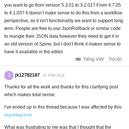
you want to go from version 5.3.01 to 3.2.01? From 4.7.05
to 4.1.03? It doesn't make sense to do this from a workflow
perspective, so it isn't functionality we want to support long
term. People are free to use JsonRollback or similar code
to mangle their JSON data however they need to get it in
an old version of Spine, but I don't think it makes sense to
have it available in the editor.
Tiếng Việt
Trả lời
jk12782187
J
20 Th06 2016
Thanks for all the work and thanks for this clarifying post
which makes total sense.
I've ended up in this thread because I was affected by this:
Importing error
What was frustrating to me was that I thought that the