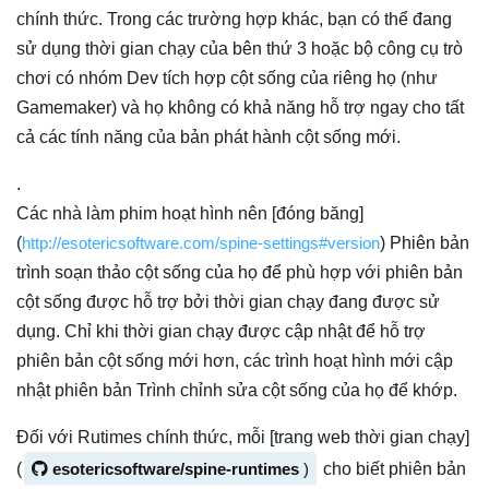
chính thức. Trong các trường hợp khác, bạn có thể đang
sử dụng thời gian chạy của bên thứ 3 hoặc bộ công cụ trò
chơi có nhóm Dev tích hợp cột sống của riêng họ (như
Gamemaker) và họ không có khả năng hỗ trợ ngay cho tất
cả các tính năng của bản phát hành cột sống mới.
.
Các nhà làm phim hoạt hình nên [đóng băng]
(
http://esotericsoftware.com/spine-settings#version
) Phiên bản
trình soạn thảo cột sống của họ để phù hợp với phiên bản
cột sống được hỗ trợ bởi thời gian chạy đang được sử
dụng. Chỉ khi thời gian chạy được cập nhật để hỗ trợ
phiên bản cột sống mới hơn, các trình hoạt hình mới cập
nhật phiên bản Trình chỉnh sửa cột sống của họ để khớp.
Đối với Rutimes chính thức, mỗi [trang web thời gian chạy]
(
esotericsoftware/spine-runtimes
)
cho biết phiên bản