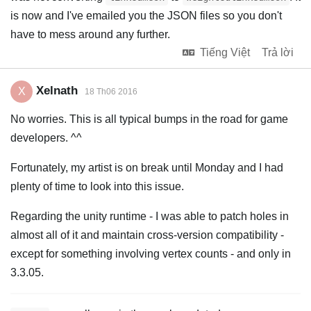
is now and I've emailed you the JSON files so you don't
have to mess around any further.
Tiếng Việt
Trả lời
Xelnath
X
18 Th06 2016
No worries. This is all typical bumps in the road for game
developers. ^^
Fortunately, my artist is on break until Monday and I had
plenty of time to look into this issue.
Regarding the unity runtime - I was able to patch holes in
almost all of it and maintain cross-version compatibility -
except for something involving vertex counts - and only in
3.3.05.