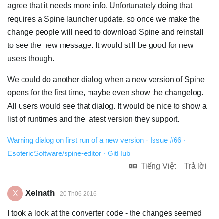
agree that it needs more info. Unfortunately doing that
requires a Spine launcher update, so once we make the
change people will need to download Spine and reinstall
to see the new message. It would still be good for new
users though.
We could do another dialog when a new version of Spine
opens for the first time, maybe even show the changelog.
All users would see that dialog. It would be nice to show a
list of runtimes and the latest version they support.
Warning dialog on first run of a new version · Issue #66 ·
EsotericSoftware/spine-editor · GitHub
Tiếng Việt
Trả lời
Xelnath
X
20 Th06 2016
I took a look at the converter code - the changes seemed