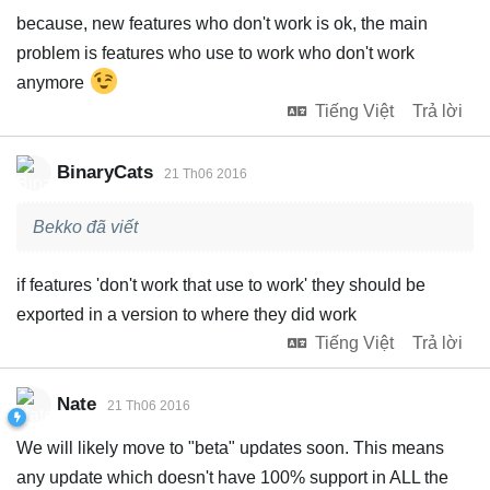
because, new features who don't work is ok, the main
problem is features who use to work who don't work
anymore
Tiếng Việt
Trả lời
BinaryCats
21 Th06 2016
Bekko đã viết
if features 'don't work that use to work' they should be
exported in a version to where they did work
Tiếng Việt
Trả lời
Nate
21 Th06 2016
We will likely move to "beta" updates soon. This means
any update which doesn't have 100% support in ALL the