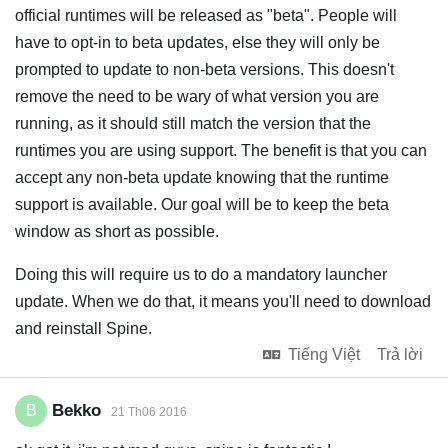
official runtimes will be released as "beta". People will
have to opt-in to beta updates, else they will only be
prompted to update to non-beta versions. This doesn't
remove the need to be wary of what version you are
running, as it should still match the version that the
runtimes you are using support. The benefit is that you can
accept any non-beta update knowing that the runtime
support is available. Our goal will be to keep the beta
window as short as possible.
Doing this will require us to do a mandatory launcher
update. When we do that, it means you'll need to download
and reinstall Spine.
Tiếng Việt
Trả lời
Bekko
B
21 Th06 2016