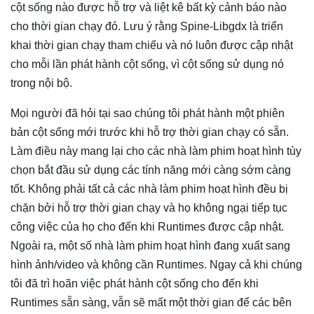
cột sống nào được hỗ trợ và liệt kê bất kỳ cảnh báo nào
cho thời gian chạy đó. Lưu ý rằng Spine-Libgdx là triển
khai thời gian chạy tham chiếu và nó luôn được cập nhật
cho mỗi lần phát hành cột sống, vì cột sống sử dụng nó
trong nội bộ.
Mọi người đã hỏi tại sao chúng tôi phát hành một phiên
bản cột sống mới trước khi hỗ trợ thời gian chạy có sẵn.
Làm điều này mang lại cho các nhà làm phim hoạt hình tùy
chọn bắt đầu sử dụng các tính năng mới càng sớm càng
tốt. Không phải tất cả các nhà làm phim hoạt hình đều bị
chặn bởi hỗ trợ thời gian chạy và họ không ngại tiếp tục
công việc của họ cho đến khi Runtimes được cập nhật.
Ngoài ra, một số nhà làm phim hoạt hình đang xuất sang
hình ảnh/video và không cần Runtimes. Ngay cả khi chúng
tôi đã trì hoãn việc phát hành cột sống cho đến khi
Runtimes sẵn sàng, vẫn sẽ mất một thời gian để các bên