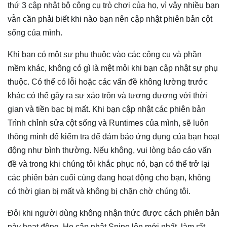
thứ 3 cập nhật bộ công cụ trò chơi của họ, vì vậy nhiều bạn
vẫn cần phải biết khi nào bạn nên cập nhật phiên bản cột
sống của mình.
Khi bạn có một sự phụ thuộc vào các công cụ và phần
mềm khác, không có gì là mệt mỏi khi bạn cập nhật sự phụ
thuộc. Có thể có lỗi hoặc các vấn đề không lường trước
khác có thể gây ra sự xáo trộn và tương đương với thời
gian và tiền bạc bị mất. Khi bạn cập nhật các phiên bản
Trình chỉnh sửa cột sống và Runtimes của mình, sẽ luôn
thông minh để kiểm tra để đảm bảo ứng dụng của bạn hoạt
động như bình thường. Nếu không, vui lòng báo cáo vấn
đề và trong khi chúng tôi khắc phục nó, bạn có thể trở lại
các phiên bản cuối cùng đang hoạt động cho bạn, không
có thời gian bị mất và không bị chặn chờ chúng tôi.
Đôi khi người dùng không nhận thức được cách phiên bản
này hoạt động. Họ cập nhật Spine lên mới nhất, làm rất