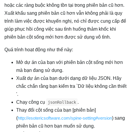
hoặc các ràng buộc không tồn tại trong phiên bản cũ hơn.
Xuất khẩu sang phiên bản cũ hơn vẫn không phải là quy
trình làm việc được khuyến nghị, nó chỉ được cung cấp để
giúp phục hồi công việc sau tình huống thảm khốc khi
phiên bản cột sống mới hơn được sử dụng vô tình.
Quá trình hoạt động như thế này:
Mở dự án của bạn với phiên bản cột sống mới hơn
mà bạn đang sử dụng.
Xuất dự án của bạn dưới dạng dữ liệu JSON. Hãy
chắc chắn rằng bạn kiểm tra `Dữ liệu không cần thiết
'.
Chạy công cụ
.
jsonRollback
Thay đổi cột sống của bạn [phiên bản]
(
http://esotericsoftware.com/spine-setting#version
) sang
phiên bản cũ hơn bạn muốn sử dụng.