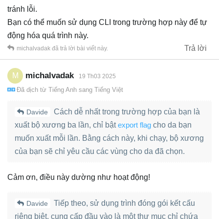
tránh lỗi.
Bạn có thể muốn sử dụng CLI trong trường hợp này để tự
động hóa quá trình này.
Trả lời
michalvadak
đã trả lời bài viết này.
michalvadak
M
19 Th03 2025
Đã dịch từ
Tiếng Anh
sang
Tiếng Việt
Cách dễ nhất trong trường hợp của bạn là
Davide
xuất bộ xương ba lần, chỉ bật
export flag
cho da bạn
muốn xuất mỗi lần. Bằng cách này, khi chạy, bộ xương
của bạn sẽ chỉ yêu cầu các vùng cho da đã chọn.
Cảm ơn, điều này dường như hoạt động!
Tiếp theo, sử dụng trình đóng gói kết cấu
Davide
riêng biệt, cung cấp đầu vào là một thư mục chỉ chứa