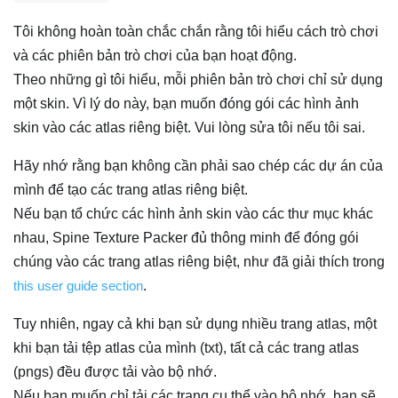
Tôi không hoàn toàn chắc chắn rằng tôi hiểu cách trò chơi
và các phiên bản trò chơi của bạn hoạt động.
Theo những gì tôi hiểu, mỗi phiên bản trò chơi chỉ sử dụng
một skin. Vì lý do này, bạn muốn đóng gói các hình ảnh
skin vào các atlas riêng biệt. Vui lòng sửa tôi nếu tôi sai.
Hãy nhớ rằng bạn không cần phải sao chép các dự án của
mình để tạo các trang atlas riêng biệt.
Nếu bạn tổ chức các hình ảnh skin vào các thư mục khác
nhau, Spine Texture Packer đủ thông minh để đóng gói
chúng vào các trang atlas riêng biệt, như đã giải thích trong
this user guide section
.
Tuy nhiên, ngay cả khi bạn sử dụng nhiều trang atlas, một
khi bạn tải tệp atlas của mình (txt), tất cả các trang atlas
(pngs) đều được tải vào bộ nhớ.
Nếu bạn muốn chỉ tải các trang cụ thể vào bộ nhớ, bạn sẽ