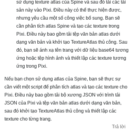
sử dụng texture atlas của Spine và sau đó tải các tài
sản này vào Pixi. Điều này có thể thực hiện được,
nhưng yêu cầu một số công việc bổ sung. Bạn sẽ
cần phân tích atlas Spine và tạo các texture trong
Pixi. Điều này bao gồm tải tệp văn bản atlas dưới
dạng văn bản và khởi tạo TextureAtlas thủ công. Sau
đó, bạn sẽ ánh xạ tên trang với dữ liệu base64 tương
ứng hoặc tệp hình ảnh và thiết lập các texture tương
ứng trong Pixi.
Nếu bạn chọn sử dụng atlas của Spine, bạn sẽ thực sự
cần viết một script để phân tích atlas và tạo các texture cho
Pixi. Điều này bao gồm tải bộ xương JSON với trình tải
JSON của Pixi và tệp văn bản atlas dưới dạng văn bản,
sau đó khởi tạo TextureAtlas thủ công và thiết lập các
texture cho từng trang.
Trả lời