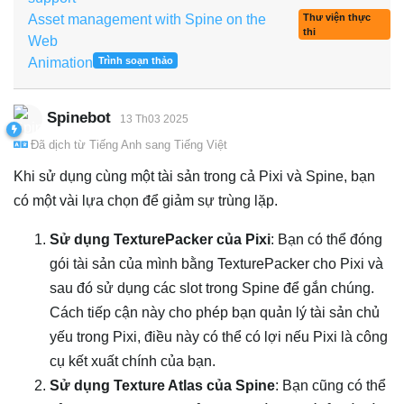
Asset management with Spine on the
Thư viện thực
thi
Web
Animation
Trình soạn thảo
Spinebot
13 Th03 2025
Đã dịch từ
Tiếng Anh
sang
Tiếng Việt
Khi sử dụng cùng một tài sản trong cả Pixi và Spine, bạn
có một vài lựa chọn để giảm sự trùng lặp.
Sử dụng TexturePacker của Pixi
: Bạn có thể đóng
gói tài sản của mình bằng TexturePacker cho Pixi và
sau đó sử dụng các slot trong Spine để gắn chúng.
Cách tiếp cận này cho phép bạn quản lý tài sản chủ
yếu trong Pixi, điều này có thể có lợi nếu Pixi là công
cụ kết xuất chính của bạn.
Sử dụng Texture Atlas của Spine
: Bạn cũng có thể