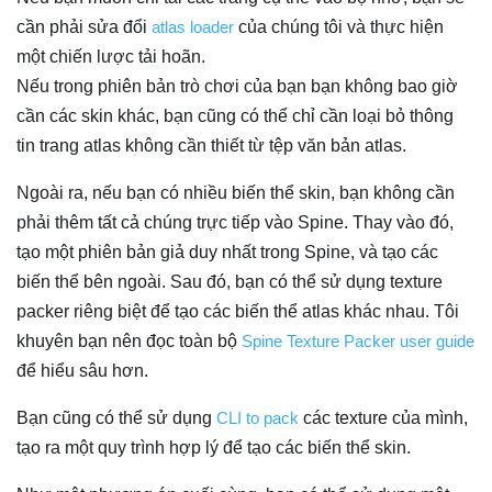
cần phải sửa đổi
atlas loader
của chúng tôi và thực hiện
một chiến lược tải hoãn.
Nếu trong phiên bản trò chơi của bạn bạn không bao giờ
cần các skin khác, bạn cũng có thể chỉ cần loại bỏ thông
tin trang atlas không cần thiết từ tệp văn bản atlas.
Ngoài ra, nếu bạn có nhiều biến thể skin, bạn không cần
phải thêm tất cả chúng trực tiếp vào Spine. Thay vào đó,
tạo một phiên bản giả duy nhất trong Spine, và tạo các
biến thể bên ngoài. Sau đó, bạn có thể sử dụng texture
packer riêng biệt để tạo các biến thể atlas khác nhau. Tôi
khuyên bạn nên đọc toàn bộ
Spine Texture Packer user guide
để hiểu sâu hơn.
Bạn cũng có thể sử dụng
CLI to pack
các texture của mình,
tạo ra một quy trình hợp lý để tạo các biến thể skin.