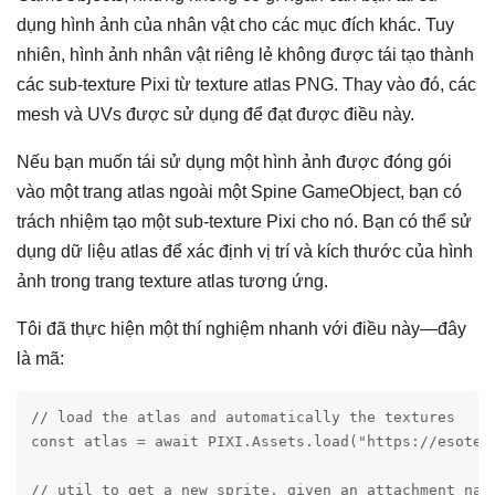
dụng hình ảnh của nhân vật cho các mục đích khác. Tuy
nhiên, hình ảnh nhân vật riêng lẻ không được tái tạo thành
các sub-texture Pixi từ texture atlas PNG. Thay vào đó, các
mesh và UVs được sử dụng để đạt được điều này.
Nếu bạn muốn tái sử dụng một hình ảnh được đóng gói
vào một trang atlas ngoài một Spine GameObject, bạn có
trách nhiệm tạo một sub-texture Pixi cho nó. Bạn có thể sử
dụng dữ liệu atlas để xác định vị trí và kích thước của hình
ảnh trong trang texture atlas tương ứng.
Tôi đã thực hiện một thí nghiệm nhanh với điều này—đây
là mã:
// load the atlas and automatically the textures

const atlas = await PIXI.Assets.load("https://esoter
// util to get a new sprite, given an attachment name