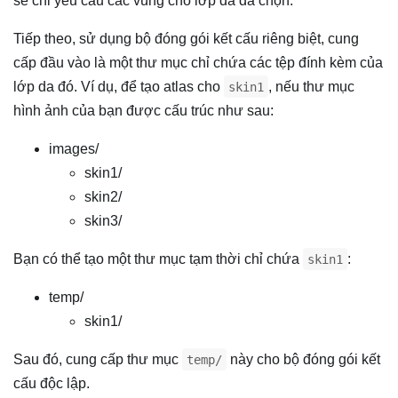
sẽ chỉ yêu cầu các vùng cho lớp da đã chọn.
Tiếp theo, sử dụng bộ đóng gói kết cấu riêng biệt, cung
cấp đầu vào là một thư mục chỉ chứa các tệp đính kèm của
lớp da đó. Ví dụ, để tạo atlas cho
, nếu thư mục
skin1
hình ảnh của bạn được cấu trúc như sau:
images/
skin1/
skin2/
skin3/
Bạn có thể tạo một thư mục tạm thời chỉ chứa
:
skin1
temp/
skin1/
Sau đó, cung cấp thư mục
này cho bộ đóng gói kết
temp/
cấu độc lập.