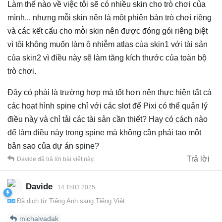
Làm thế nào về việc tôi sẽ có nhiều skin cho trò chơi của
mình... nhưng mỗi skin nên là một phiên bản trò chơi riêng
và các kết cấu cho mỗi skin nên được đóng gói riêng biệt
vì tôi không muốn làm ô nhiễm atlas của skin1 với tài sản
của skin2 vì điều này sẽ làm tăng kích thước của toàn bộ
trò chơi.
Đây có phải là trường hợp mà tốt hơn nên thực hiện tất cả
các hoạt hình spine chỉ với các slot để Pixi có thể quản lý
điều này và chỉ tải các tài sản cần thiết? Hay có cách nào
để làm điều này trong spine mà không cần phải tạo một
bản sao của dự án spine?
Trả lời
Davide
đã trả lời bài viết này.
Davide
14 Th03 2025
Đã dịch từ
Tiếng Anh
sang
Tiếng Việt
michalvadak