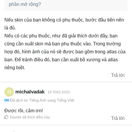
phần mở rộng?
Nếu skin của bạn không có phụ thuộc, bước đầu tiên nên
là đủ.
Nếu có các phụ thuộc, như đã giải thích dưới đây, bạn
cũng cần xuất skin mà bạn phụ thuộc vào. Trong trường
hợp đó, hình ảnh của nó sẽ được bao gồm trong atlas của
bạn. Để tránh điều đó, bạn cần xuất bộ xương và atlas
riêng biệt.
Trả lời
michalvadak
M
19 Th03 2025
Đã dịch từ
Tiếng Anh
sang
Tiếng Việt
Được rồi, cảm ơn!
Davide
đã thích điều này
.
Trả lời