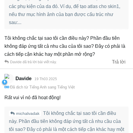
các phụ kiện của da đó. Ví dụ, để tạo atlas cho skin1,
nếu thư mục hình ảnh của bạn được cấu trúc như
sau:...
Tôi không chắc tại sao tôi cần điều này? Phần đầu tiên
không đáp ứng tất cả nhu cầu của tôi sao? Đây có phải là
cách tiếp cận khác hay một phần mở rộng?
Trả lời
Davide
đã trả lời bài viết này.
Davide
19 Th03 2025
Đã dịch từ
Tiếng Anh
sang
Tiếng Việt
Rất vui vì nó đã hoạt động!
Tôi không chắc tại sao tôi cần điều
michalvadak
này. Phần đầu tiên không đáp ứng tất cả nhu cầu của
tôi sao? Đây có phải là một cách tiếp cận khác hay một