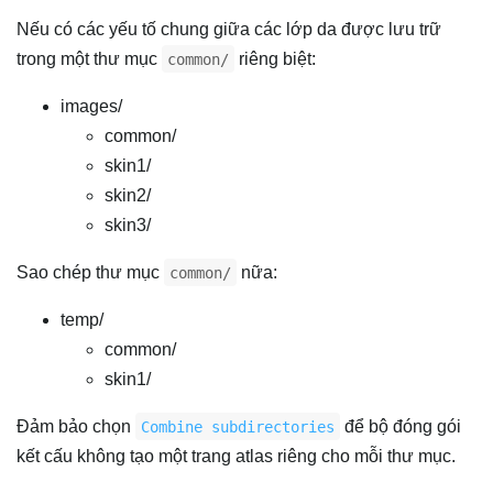
Nếu có các yếu tố chung giữa các lớp da được lưu trữ
trong một thư mục
riêng biệt:
common/
images/
common/
skin1/
skin2/
skin3/
Sao chép thư mục
nữa:
common/
temp/
common/
skin1/
Đảm bảo chọn
để bộ đóng gói
Combine subdirectories
kết cấu không tạo một trang atlas riêng cho mỗi thư mục.