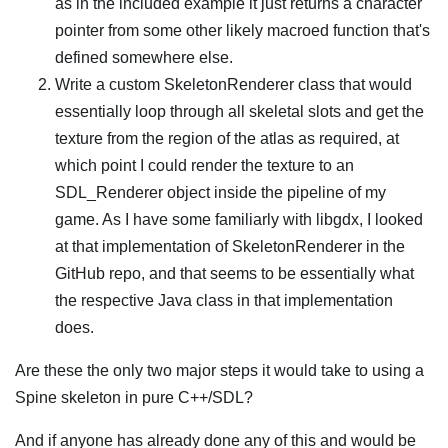
as in the included example it just returns a character
pointer from some other likely macroed function that's
defined somewhere else.
Write a custom SkeletonRenderer class that would
essentially loop through all skeletal slots and get the
texture from the region of the atlas as required, at
which point I could render the texture to an
SDL_Renderer object inside the pipeline of my
game. As I have some familiarly with libgdx, I looked
at that implementation of SkeletonRenderer in the
GitHub repo, and that seems to be essentially what
the respective Java class in that implementation
does.
Are these the only two major steps it would take to using a
Spine skeleton in pure C++/SDL?
And if anyone has already done any of this and would be