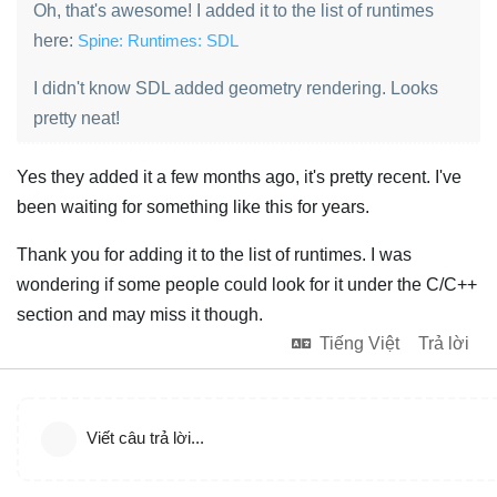
Oh, that's awesome! I added it to the list of runtimes
here:
Spine: Runtimes: SDL
I didn't know SDL added geometry rendering. Looks
pretty neat!
Yes they added it a few months ago, it's pretty recent. I've
been waiting for something like this for years.
Thank you for adding it to the list of runtimes. I was
wondering if some people could look for it under the C/C++
section and may miss it though.
Tiếng Việt
Trả lời
Viết câu trả lời...