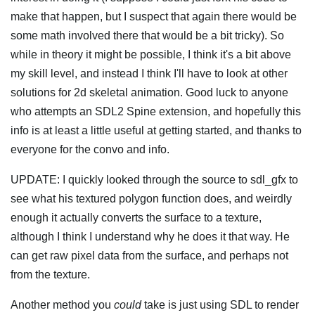
make that happen, but I suspect that again there would be
some math involved there that would be a bit tricky). So
while in theory it might be possible, I think it's a bit above
my skill level, and instead I think I'll have to look at other
solutions for 2d skeletal animation. Good luck to anyone
who attempts an SDL2 Spine extension, and hopefully this
info is at least a little useful at getting started, and thanks to
everyone for the convo and info.
UPDATE: I quickly looked through the source to sdl_gfx to
see what his textured polygon function does, and weirdly
enough it actually converts the surface to a texture,
although I think I understand why he does it that way. He
can get raw pixel data from the surface, and perhaps not
from the texture.
Another method you
could
take is just using SDL to render