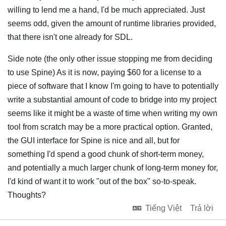
willing to lend me a hand, I'd be much appreciated. Just
seems odd, given the amount of runtime libraries provided,
that there isn't one already for SDL.
Side note (the only other issue stopping me from deciding
to use Spine) As it is now, paying $60 for a license to a
piece of software that I know I'm going to have to potentially
write a substantial amount of code to bridge into my project
seems like it might be a waste of time when writing my own
tool from scratch may be a more practical option. Granted,
the GUI interface for Spine is nice and all, but for
something I'd spend a good chunk of short-term money,
and potentially a much larger chunk of long-term money for,
I'd kind of want it to work "out of the box" so-to-speak.
Thoughts?
Tiếng Việt
Trả lời