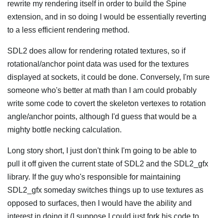
rewrite my rendering itself in order to build the Spine
extension, and in so doing I would be essentially reverting
to a less efficient rendering method.
SDL2 does allow for rendering rotated textures, so if
rotational/anchor point data was used for the textures
displayed at sockets, it could be done. Conversely, I'm sure
someone who's better at math than I am could probably
write some code to covert the skeleton vertexes to rotation
angle/anchor points, although I'd guess that would be a
mighty bottle necking calculation.
Long story short, I just don't think I'm going to be able to
pull it off given the current state of SDL2 and the SDL2_gfx
library. If the guy who's responsible for maintaining
SDL2_gfx someday switches things up to use textures as
opposed to surfaces, then I would have the ability and
interest in doing it (I suppose I could just fork his code to