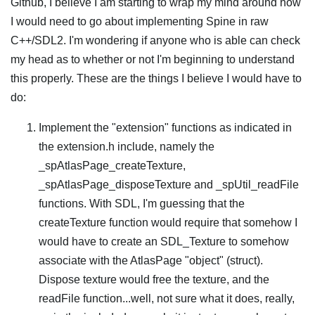
Github, I believe I am starting to wrap my mind around how
I would need to go about implementing Spine in raw
C++/SDL2. I'm wondering if anyone who is able can check
my head as to whether or not I'm beginning to understand
this properly. These are the things I believe I would have to
do:
Implement the "extension" functions as indicated in
the extension.h include, namely the
_spAtlasPage_createTexture,
_spAtlasPage_disposeTexture and _spUtil_readFile
functions. With SDL, I'm guessing that the
createTexture function would require that somehow I
would have to create an SDL_Texture to somehow
associate with the AtlasPage "object" (struct).
Dispose texture would free the texture, and the
readFile function...well, not sure what it does, really,