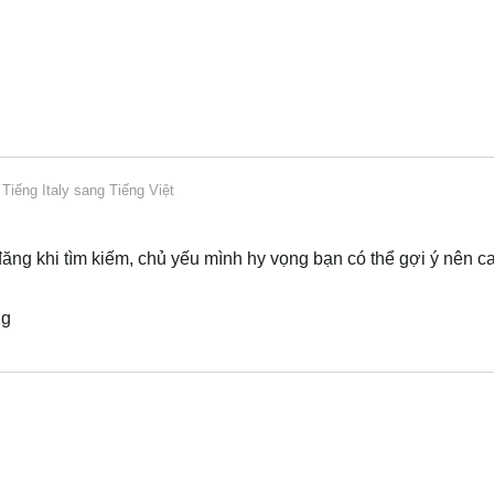
ừ
Tiếng Italy
sang
Tiếng Việt
đăng khi tìm kiếm, chủ yếu mình hy vọng bạn có thể gợi ý nên c
ng